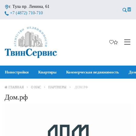
г. Тула пр. Ленина, 61
+7 (4872) 710-710
Новостройки
Квартиры
Коммерческая недвижимость
Дом
ГЛАВНАЯ
О НАС
ПАРТНЕРЫ
ДОМ.РФ
Дом.рф